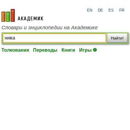
EN
DE
ES
FR
academic.ru
Словари и энциклопедии на Академике
Найти!
Толкования
Переводы
Книги
Игры ⚽